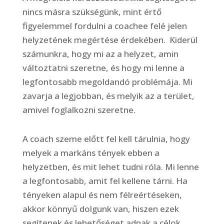
nincs másra szükségünk, mint értő
figyelemmel fordulni a coachee felé jelen
helyzetének megértése érdekében. Kiderül
számunkra, hogy mi az a helyzet, amin
változtatni szeretne, és hogy mi lenne a
legfontosabb megoldandó problémája. Mi
zavarja a legjobban, és melyik az a terület,
amivel foglalkozni szeretne.
A coach szeme előtt fel kell tárulnia, hogy
melyek a markáns tények ebben a
helyzetben, és mit lehet tudni róla. Mi lenne
a legfontosabb, amit fel kellene tárni. Ha
tényeken alapul és nem félreértéseken,
akkor könnyű dolgunk van, hiszen ezek
segítenek és lehetőséget adnak a célok