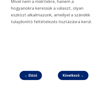
Mivel nem a miértekre, hanem a
hogyanokra keressük a választ, olyan
eszközt alkalmazunk, amellyel a szándék
tulajdonító feltételezés tisztázásra kerül.
←
Előző
Következő
→