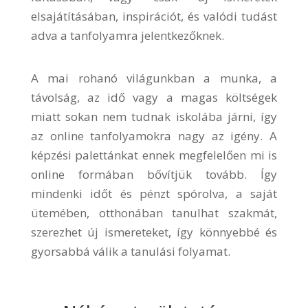
elsajátításában, inspirációt, és valódi tudást
adva a tanfolyamra jelentkezőknek.
A mai rohanó világunkban a
munka, a
távolság, az idő vagy a magas költségek
miatt sokan nem tudnak iskolába járni, így
az online tanfolyamokra nagy az igény. A
képzési palettánkat ennek megfelelően mi is
online formában bővítjük tovább. Így
mindenki időt és pénzt spórolva, a saját
ütemében, otthonában tanulhat szakmát,
szerezhet új ismereteket, így könnyebbé és
gyorsabbá válik a tanulási folyamat.