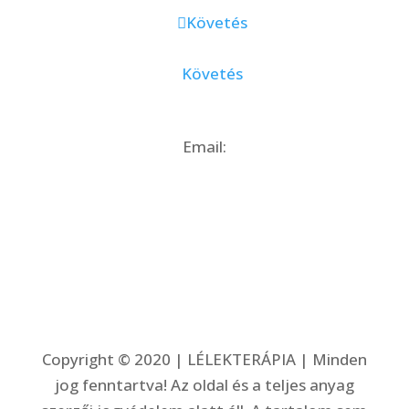
Követés
Követés
Email:
edit@lelekterapia.hu
Copyright
© 2020 | LÉLEKTERÁPIA |
Minden
jog fenntartva! Az oldal és a teljes anyag