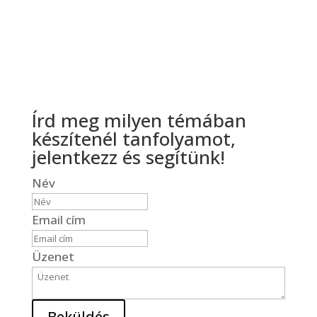
Írd meg milyen témában
készítenél tanfolyamot,
jelentkezz és segítünk!
Név
Email cím
Üzenet
Beküldés