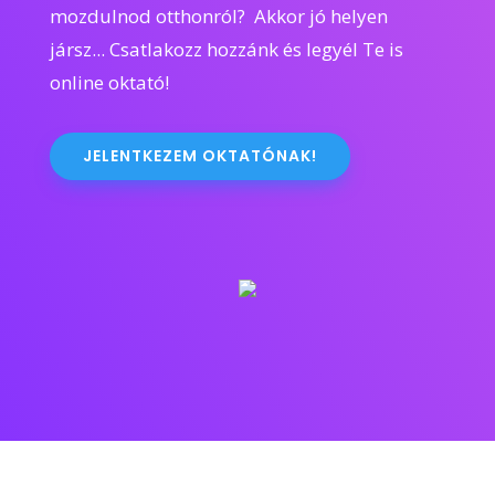
mozdulnod otthonról? Akkor jó helyen
jársz... Csatlakozz hozzánk és legyél Te is
online oktató!
JELENTKEZEM OKTATÓNAK!