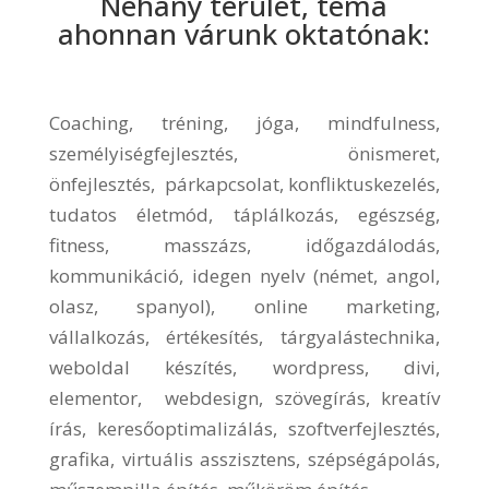
Néhány terület, téma
ahonnan várunk oktatónak:
Coaching, tréning, jóga, mindfulness,
személyiségfejlesztés, önismeret,
önfejlesztés, párkapcsolat, konfliktuskezelés,
tudatos életmód, táplálkozás, egészség,
fitness, masszázs, időgazdálodás,
kommunikáció, idegen nyelv (német, angol,
olasz, spanyol), online marketing,
vállalkozás, értékesítés, tárgyalástechnika,
weboldal készítés, wordpress, divi,
elementor, webdesign, szövegírás, kreatív
írás, keresőoptimalizálás,
szoftverfejlesztés,
grafika,
virtuális asszisztens, szépségápolás,