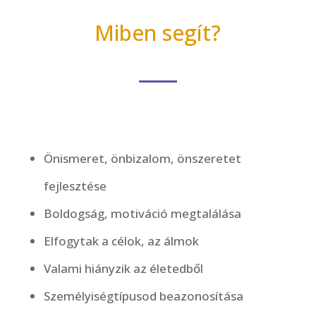
Miben
segít?
Önismeret, önbizalom, önszeretet
fejlesztése
Boldogság, motiváció megtalálása
Elfogytak a célok, az álmok
Valami hiányzik az életedből
Személyiségtípusod beazonosítása