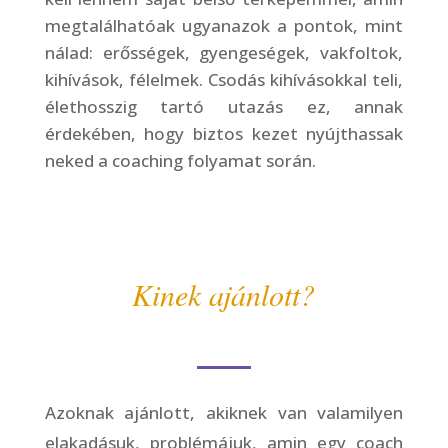
megtalálhatóak ugyanazok a pontok, mint
nálad: erősségek, gyengeségek, vakfoltok,
kihívások, félelmek. Csodás kihívásokkal teli,
élethosszig tartó utazás ez, annak
érdekében, hogy biztos kezet nyújthassak
neked a coaching folyamat során.
Kinek ajánlott?
Azoknak ajánlott, akiknek van valamilyen
elakadásuk, problémájuk, amin egy coach