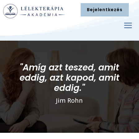
Bejelentkezés
"Amíg azt teszed, amit
eddig,
azt kapod, amit
eddig."
Jim Rohn