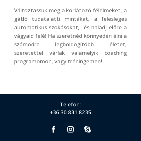
Változtassuk meg a korlátozó félelmeket, a
gátló tudatalatti mintákat, a felesleges
automatikus szokásokat, és haladj előre a
vágyaid felé! Ha szeretnéd könnyedén élni a
számodra legboldogítóbb életet,
szeretettel várlak valamelyik coaching
programomon, vagy tréningemen!
Telefon:
+36 30 831 8235