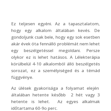
Ez teljesen egyéni. Az a tapasztalatom,
hogy egy alkalom általában kevés. De
gondoljunk csak bele, hogy egy sok esetben
akár évek óta fennálló problémát nem lehet
egy beszélgetéssel megoldani. Persze
olykor ez is lehet hatásos. A Lélekterápia
körülbelül 4-10 alkalomból álló beszélgetés
sorozat, ez a személyiséged és a témád
függvénye.
Az ülések gyakorisága a folyamat elején
általában hetente később 2 hét vagy 3
hetente is lehet. Az egyes alkalmak
időtartama 60-9o perc.