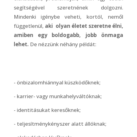
segítségével szeretnének dolgozni.
Mindenki igénybe veheti, kortól, nemől
függetlenül,
aki olyan életet szeretne élni,
amiben egy boldogabb, jobb önmaga
lehet.
De nézzünk néhány példát:
- önbizalomhiánnyal küszködőknek;
- karrier- vagy munkahelyváltóknak;
- identitásukat keresőknek;
- teljesítménykényszer alatt állóknak;