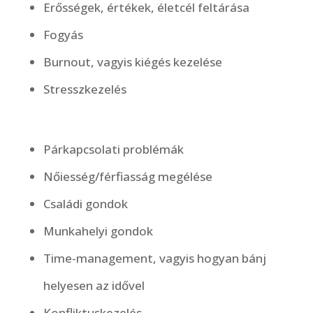
Erősségek, értékek, életcél feltárása
Fogyás
Burnout, vagyis kiégés kezelése
Stresszkezelés
Párkapcsolati problémák
Nőiesség/férfiasság megélése
Családi gondok
Munkahelyi gondok
Time-management, vagyis hogyan bánj
helyesen az idővel
Konfliktuskezelés