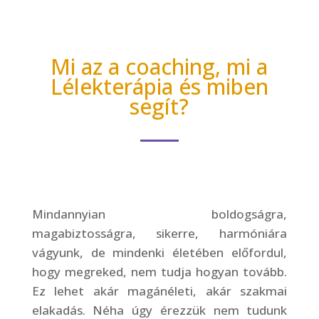
Mi az a coaching, mi a
Lélekterápia és miben
segít?
Mindannyian boldogságra,
magabiztosságra, sikerre, harmóniára
vágyunk, de mindenki életében előfordul,
hogy megreked, nem tudja hogyan tovább.
Ez lehet akár magánéleti, akár szakmai
elakadás. Néha úgy érezzük nem tudunk