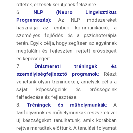
ötletek, érzések kerüljenek felszínre.
NLP (Neuro Lingvisztikus
Programozás):
Az NLP módszereket
használja az emberi kommunikáció, a
személyes fejlődés és a pszichoterápia
terén. Egyik célja, hogy segítsen az egyénnek
megtalálni és fejleszteni rejtett erősségeit
és képességeit.
Önismereti tréningek és
személyiségfejlesztő programok:
Részt
vehetünk olyan tréningeken, amelyek célja a
saját képességeink és erősségeink
felfedezése és fejlesztése.
Tréningek és műhelymunkák:
A
tanfolyamok és műhelymunkák részvételével
új készségeket tanulhatunk, amik korábban
rejtve maradtak előttünk. A tanulási folyamat