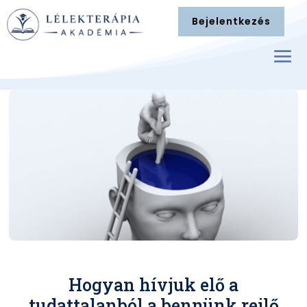
Bejelentkezés
Hogyan hívjuk elő a
tudattalanból a bennünk rejlő