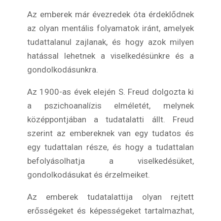
Az emberek már évezredek óta érdeklődnek
az olyan mentális folyamatok iránt, amelyek
tudattalanul zajlanak, és hogy azok milyen
hatással lehetnek a viselkedésünkre és a
gondolkodásunkra.
Az 1900-as évek elején S. Freud dolgozta ki
a pszichoanalízis elméletét, melynek
középpontjában a tudatalatti állt. Freud
szerint az embereknek van egy tudatos és
egy tudattalan része, és hogy a tudattalan
befolyásolhatja a viselkedésüket,
gondolkodásukat és érzelmeiket.
Az emberek tudatalattija olyan rejtett
erősségeket és képességeket tartalmazhat,