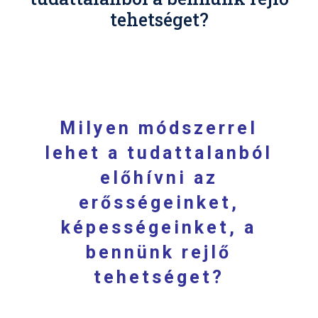
tehetséget?
Milyen módszerrel
lehet a tudattalanból
előhívni az
erősségeinket,
képességeinket, a
bennünk rejlő
tehetséget?