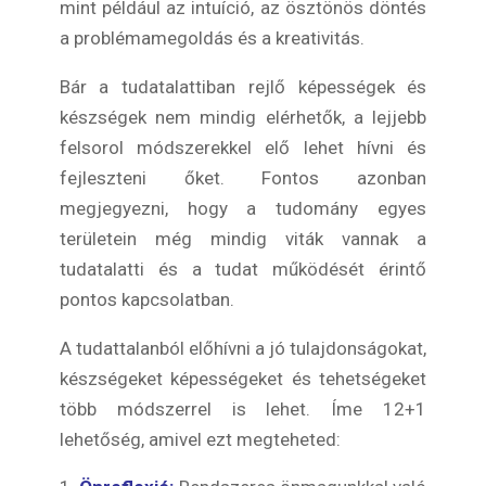
mint például az intuíció, az ösztönös döntés
a problémamegoldás és a kreativitás.
Bár a tudatalattiban rejlő képességek és
készségek nem mindig elérhetők, a lejjebb
felsorol módszerekkel elő lehet hívni és
fejleszteni őket. Fontos azonban
megjegyezni, hogy a tudomány egyes
területein még mindig viták vannak a
tudatalatti és a tudat működését érintő
pontos kapcsolatban.
A tudattalanból előhívni a jó tulajdonságokat,
készségeket képességeket és tehetségeket
több módszerrel is lehet.
Íme 12+1
lehetőség, amivel ezt megteheted: