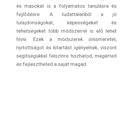
és másokat is a folyamatos tanulásra és
fejlődésre. A tudattalanból a jó
tulajdonságokat, képességeket és
tehetségeket több módszerrel is elő lehet
hívni. Ezek a módszerek önismeretet,
nyitottságot és kitartást igényelnek, viszont
segítségükkel felszínre hozhatod, megérted
és fejlesztheted a saját magad.