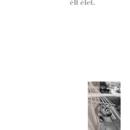
élt élet.