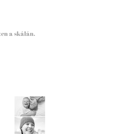
zen a skálán.