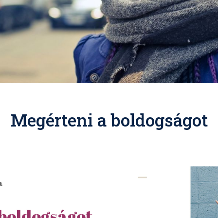
Megérteni a boldogságot
ya
 boldogságot