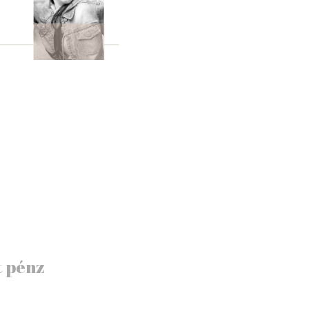
t pénz