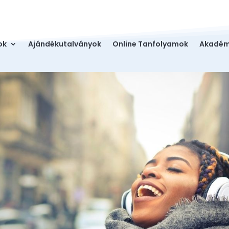
ok
Ajándékutalványok
Online Tanfolyamok
Akadém